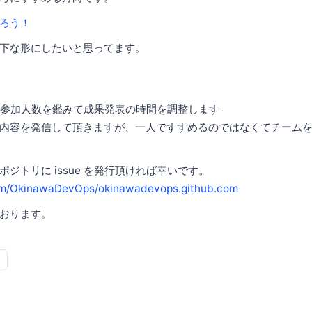
ろう！
下な形にしたいと思ってます。
0) と参加人数を鑑みて成果発表の時間を調整します
内容を発信して頂きますが、一人ですすめるのではなくてチーム
ジトリに issue を発行頂ければ幸いです。
com/OkinawaDevOps/okinawadevops.github.com
おります。