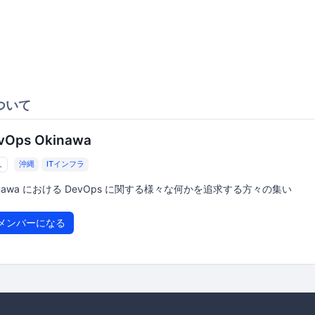
ついて
vOps Okinawa
人
沖縄
ITインフラ
inawa における DevOps に関する様々な何かを追求する方々の集い
メンバーになる