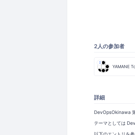
2人の参加者
YAMANE To
詳細
DevOpsOkinaw
テーマとしては De
以下のエントリを参